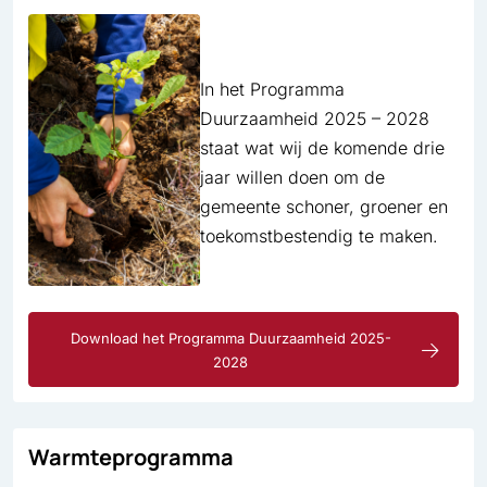
In het Programma
Duurzaamheid 2025 – 2028
staat wat wij de komende drie
jaar willen doen om de
gemeente schoner, groener en
toekomstbestendig te maken.
Download het Programma Duurzaamheid 2025-
2028
Warmteprogramma