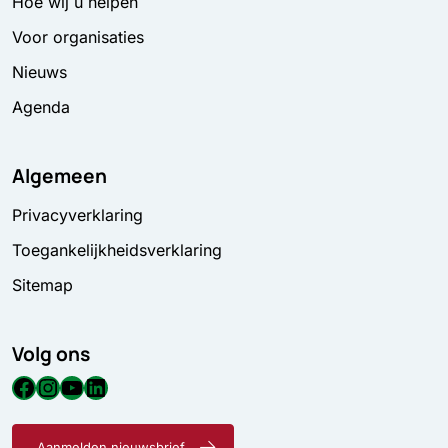
Hoe wij u helpen
Voor organisaties
Nieuws
Agenda
Algemeen
Privacyverklaring
Toegankelijkheidsverklaring
Sitemap
Volg ons
Facebook
Instagram
YouTube
LinkedIn
Aanmelden nieuwsbrief