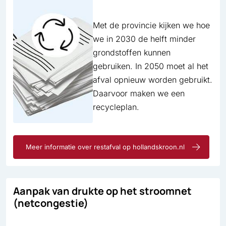
Met de provincie kijken we hoe
we in 2030 de helft minder
grond­stoffen kunnen
gebruiken. In 2050 moet al het
afval opnieuw worden gebruikt.
Daarvoor maken we een
recycle­plan.
Meer informatie over restafval op hollandskroon.nl
Aanpak van drukte op het stroomnet
(netcongestie)