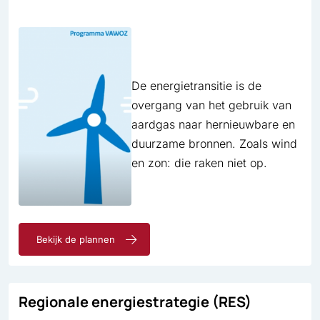
De energietransitie is de
overgang van het gebruik van
aardgas naar hernieuwbare en
duurzame bronnen. Zoals wind
en zon: die raken niet op.
Bekijk de plannen
Regionale energie­strategie (RES)