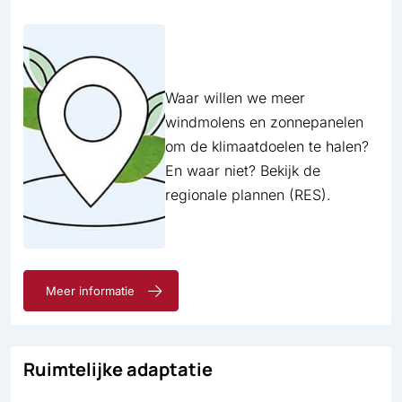
Waar willen we meer
windmolens en zonnepanelen
om de klimaatdoelen te halen?
En waar niet? Bekijk de
regionale plannen (RES).
Meer informatie
Ruimte­lijke adap­tatie