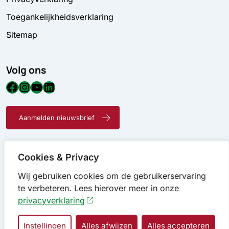
Toegankelijkheidsverklaring
Sitemap
Volg ons
Facebook
Instagram
YouTube
LinkedIn
Aanmelden nieuwsbrief
Cookies & Privacy
Wij gebruiken cookies om de gebruikerservaring
te verbeteren. Lees hierover meer in onze
privacyverklaring
Instellingen
Alles afwijzen
Alles accepteren