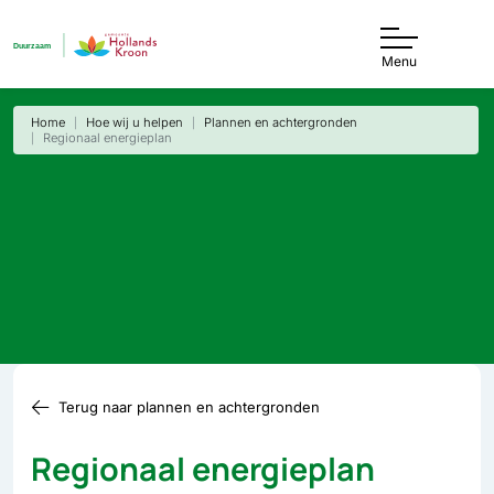
Menu
Home
Hoe wij u helpen
Plannen en achter­gronden
Regionaal energie­plan
Terug naar plannen en achter­gronden
Regionaal energie­plan