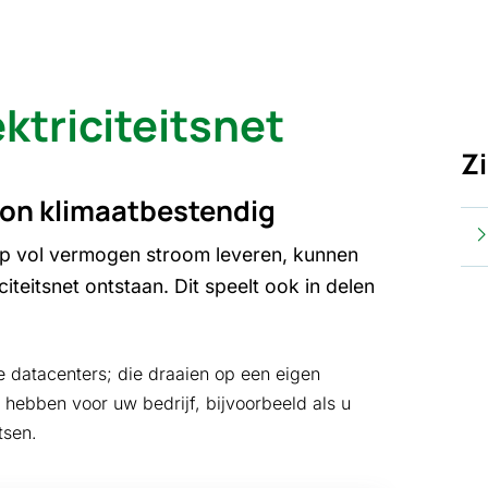
­trici­teits­net
Z
on klimaat­bestendig
op vol vermogen stroom leveren, kunnen
citeitsnet ontstaan. Dit speelt ook in delen
 datacenters; die draaien op een eigen
n hebben voor uw bedrijf, bijvoorbeeld als u
tsen.