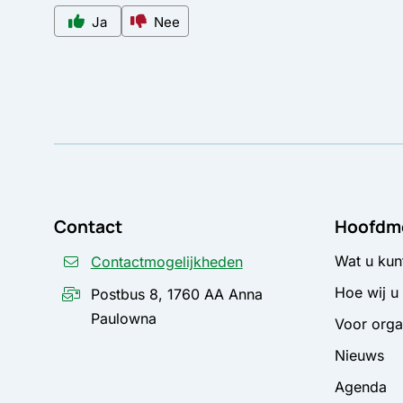
Ja
Nee
Contact
Hoofdm
Wat u kun
Contactmogelijkheden
Hoe wij u
Postbus 8, 1760 AA Anna
Paulowna
Voor orga
Nieuws
Agenda