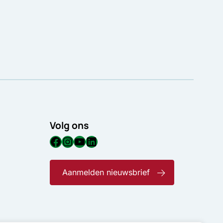
Volg ons
Facebook
Instagram
YouTube
LinkedIn
Aanmelden nieuwsbrief