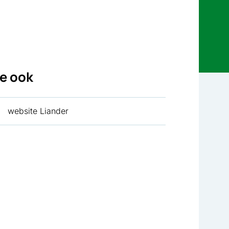
ie ook
website Liander