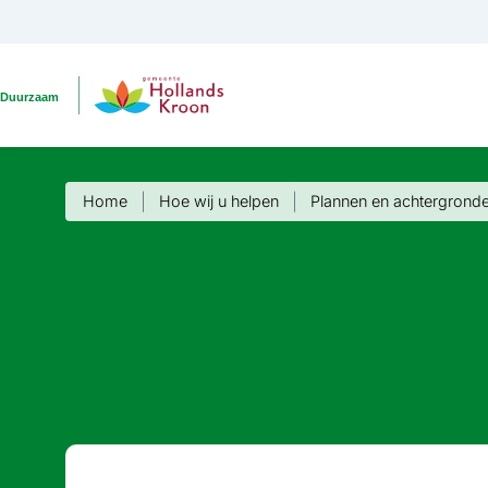
Home
Hoe wij u helpen
Plannen en achter­grond