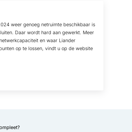
2024 weer genoeg netruimte beschikbaar is
luiten. Daar wordt hard aan gewerkt. Meer
e netwerkcapaciteit en waar Liander
punten op te lossen, vindt u op de website
compleet?