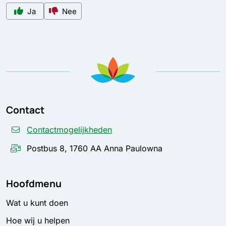
Ja
Nee
Contact
Contactmogelijkheden
Postbus 8, 1760 AA Anna Paulowna
Hoofdmenu
Wat u kunt doen
Hoe wij u helpen