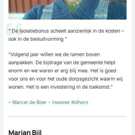
De Isolatiebonus scheelt aanzienlijk in de kosten –
ook in de besluitvorming
“Volgend jaar willen we de ramen boven
aanpakken. De bijdrage van de gemeente helpt
enorm en we waren er erg blij mee. Het is goed
voor ons en voor het oude dorpsgezicht waarin wij
wonen. Het is een investering in de toekomst.”
– Marcel de Boer – inwoner Kolhorn
Marian Bijl