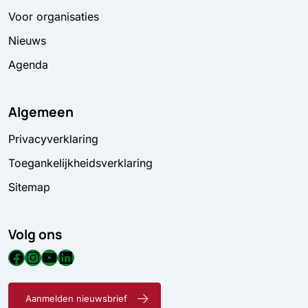
Voor organisaties
Nieuws
Agenda
Algemeen
Privacyverklaring
Toegankelijkheidsverklaring
Sitemap
Volg ons
Facebook
Instagram
YouTube
LinkedIn
Aanmelden nieuwsbrief