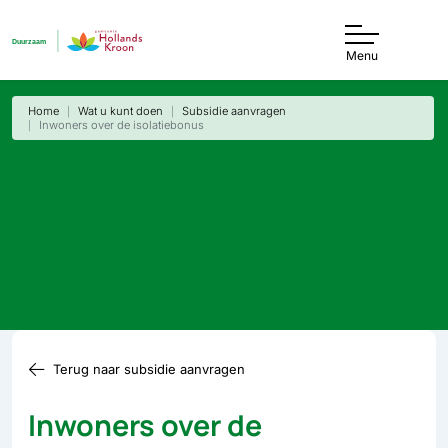
Menu
Home
Wat u kunt doen
Subsidie aanvragen
Inwoners over de isolatiebonus
Terug naar subsidie aanvragen
Inwoners over de