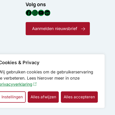
Volg ons
Facebook
Instagram
YouTube
LinkedIn
Aanmelden nieuwsbrief
Cookies & Privacy
Wij gebruiken cookies om de gebruikerservaring
te verbeteren. Lees hierover meer in onze
privacyverklaring
Instellingen
Alles afwijzen
Alles accepteren