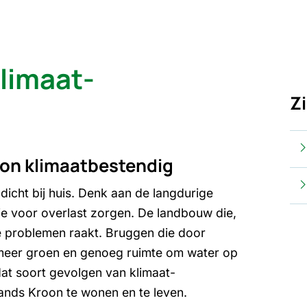
limaat­
Z
on klimaat­bestendig
dicht bij huis. Denk aan de langdurige
ie voor overlast zorgen. De landbouw die,
e problemen raakt. Bruggen die door
t meer groen en genoeg ruimte om water op
at soort gevolgen van klimaat­
llands Kroon te wonen en te leven.