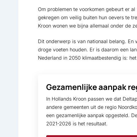
Om problemen te voorkomen gebeurt er al ve
gekregen om veilig buiten hun oevers te tr
Kroon wonen we bijna allemaal onder de zee
Dit onderwerp is van nationaal belang. En
droge voeten houden. Er is daarom een land
Nederland in 2050 klimaat­bestendig is: he
Gezamenlijke aanpak re
In Hollands Kroon passen we dat Deltap
andere gemeenten uit de regio Noordk
een gezamenlijke aanpak opgesteld. De
2021-2026 is het resultaat.