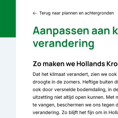
Terug naar plannen en achter­gronden
Aanpassen aan k
verandering
Zo maken we Hollands Kro
Dat het klimaat verandert, zien we ook 
droogte in de zomers. Heftige buiten d
ook door versnelde bodemdaling, in d
uitzetting niet altijd open kunnen. Me
te vangen, beschermen we ons tegen d
verandering. Zo blijft het fijn om in Ho