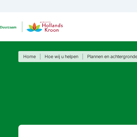
Home
Hoe wij u helpen
Plannen en achter­grond