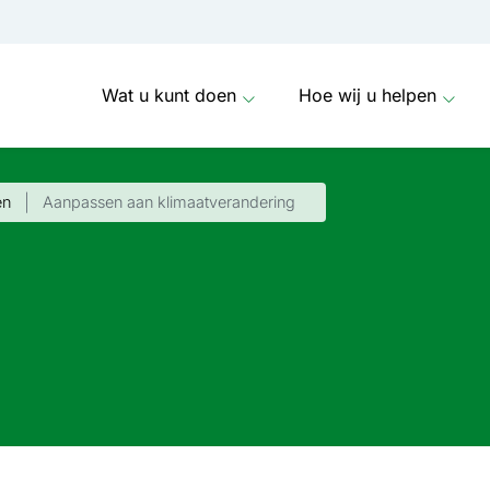
Wat u kunt doen
Hoe wij u helpen
en
Aanpassen aan klimaat­verandering