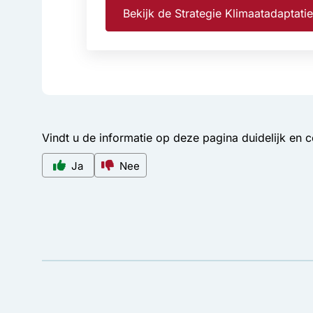
Bekijk de Strategie Klimaatadaptat
Vindt u de informatie op deze pagina duidelijk en 
Ja
Nee