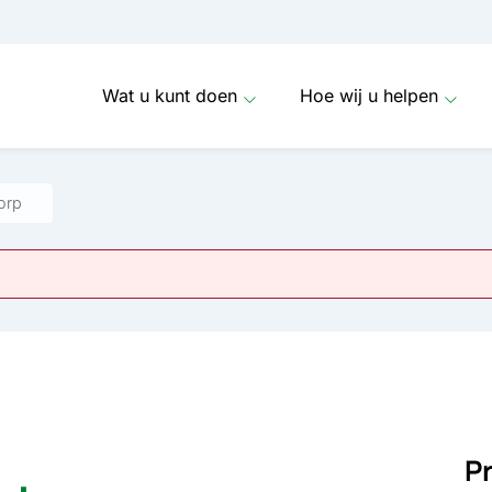
Wat u kunt doen
Hoe wij u helpen
orp
P