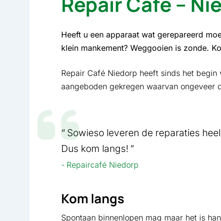
Repair Café – Ni
Heeft u een apparaat wat gerepareerd moe
klein mankement? Weggooien is zonde. Ko
Repair Café Niedorp heeft sinds het begin 
aangeboden gekregen waarvan ongeveer dri
Sowieso leveren de reparaties hee
Dus kom langs!
Repaircafé Niedorp
Kom langs
Spontaan binnenlopen mag maar het is hand