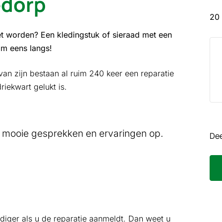
edorp
20 
t worden? Een kledingstuk of sieraad met een
m eens langs!
van zijn bestaan al ruim 240 keer een reparatie
ekwart gelukt is.
l mooie gesprekken en ervaringen op.
Dee
iger als u de reparatie aanmeldt. Dan weet u