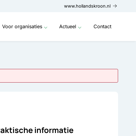
www.hollandskroon.nl
Voor organisaties
Actueel
Contact
raktische informatie