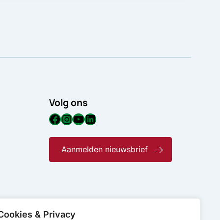
Volg ons
Facebook
Instagram
YouTube
LinkedIn
Aanmelden nieuwsbrief
Cookies & Privacy