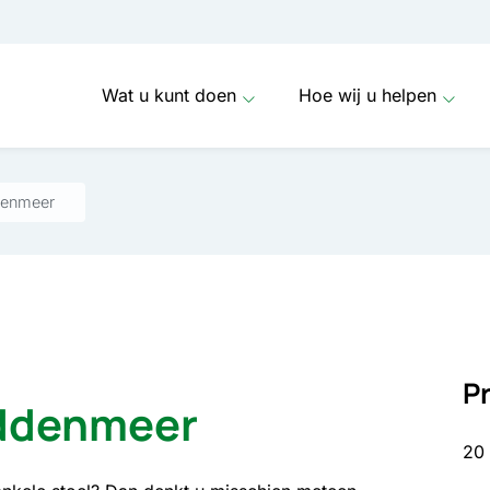
Wat u kunt doen
Hoe wij u helpen
denmeer
P
iddenmeer
20