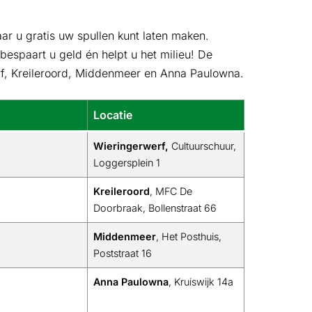
aar u gratis uw spullen kunt laten maken.
 bespaart u geld én helpt u het milieu! De
erf, Kreileroord, Middenmeer en Anna Paulowna.
Locatie
Wieringerwerf,
Cultuurschuur,
Loggersplein 1
Kreileroord
, MFC De
Doorbraak, Bollenstraat 66
Middenmeer
, Het Posthuis,
Poststraat 16
Anna Paulowna
, Kruiswijk 14a