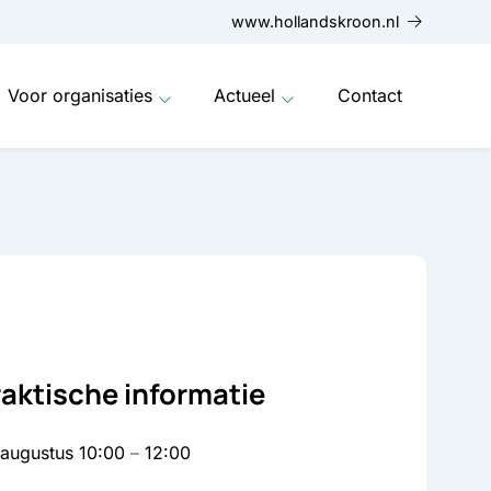
www.hollandskroon.nl
Voor organisaties
Actueel
Contact
raktische informatie
 augustus
10:00
–
12:00