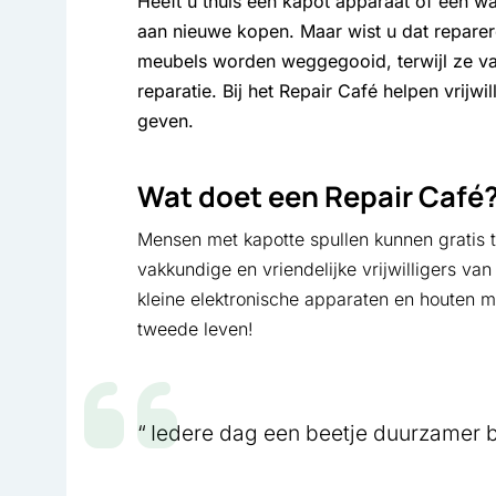
Heeft u thuis een kapot apparaat of een w
aan nieuwe kopen. Maar wist u dat repare
meubels worden weggegooid, terwijl ze va
reparatie. Bij het Repair Café helpen vrijw
geven.
Wat doet een Repair Café
Mensen met kapotte spullen kunnen gratis t
vakkundige en vriendelijke vrijwilligers va
kleine elektronische apparaten en houten m
tweede leven!
Iedere dag een beetje duurzamer 