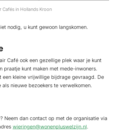
r Cafés in Hollands Kroon
niet nodig, u kunt gewoon langskomen.
e
air Café ook een gezellige plek waar je kunt
een praatje kunt maken met mede-inwoners.
 een kleine vrijwillige bijdrage gevraagd. De
ude als nieuwe bezoekers te verwelkomen.
é? Neem dan contact op met de organisatie via
adres
wieringen@wonenpluswelzijn.nl
.