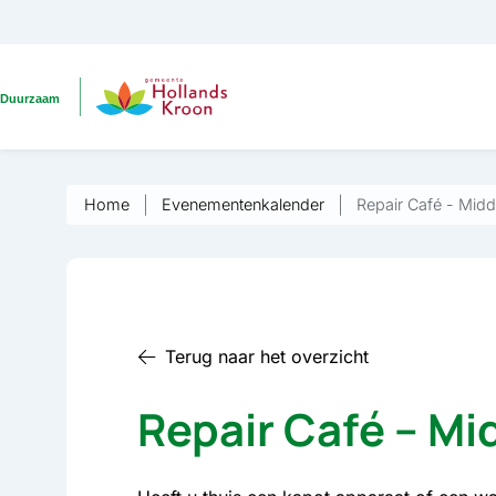
Home
Evenementenkalender
Repair Café - Mid
Terug naar het overzicht
Repair Café – M