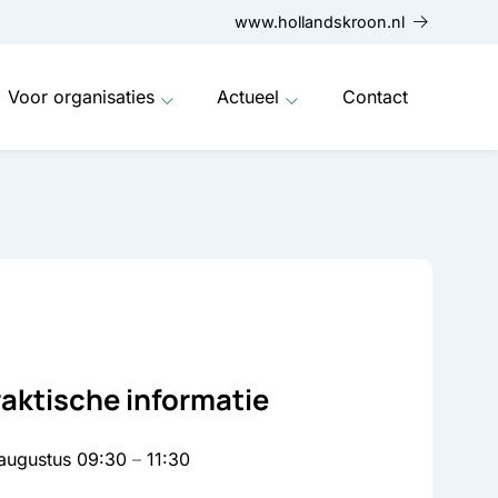
www.hollandskroon.nl
Voor organisaties
Actueel
Contact
raktische informatie
 augustus
09:30
–
11:30