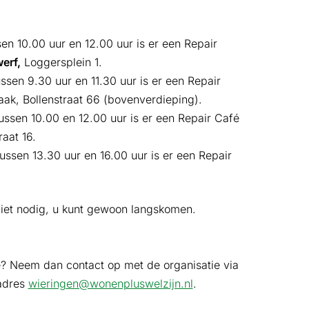
n 10.00 uur en 12.00 uur is er een Repair
erf,
Loggersplein 1.
en 9.30 uur en 11.30 uur is er een Repair
ak, Bollenstraat 66 (bovenverdieping).
sen 10.00 en 12.00 uur is er een Repair Café
raat 16.
ssen 13.30 uur en 16.00 uur is er een Repair
niet nodig, u kunt gewoon langskomen.
é? Neem dan contact op met de organisatie via
adres
wieringen@wonenpluswelzijn.nl
.