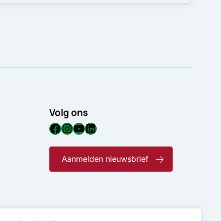
Volg ons
Facebook
Instagram
YouTube
LinkedIn
Aanmelden nieuwsbrief