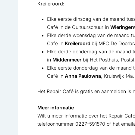
Kreileroord:
Elke eerste dinsdag van de maand tusse
Café in de Cultuurschuur in
Wieringerw
Elke derde woensdag van de maand tuss
Café in
Kreileroord
bij MFC De Doorbra
Elke derde donderdag van de maand tus
in
Middenmeer
bij Het Posthuis, Postst
Elke eerste donderdag van de maand tu
Café in
Anna Paulowna
, Kruiswijk 14a.
Het Repair Café is gratis en aanmelden is 
Meer informatie
Wilt u meer informatie over het Repair Caf
telefoonnummer 0227-591570 of het email