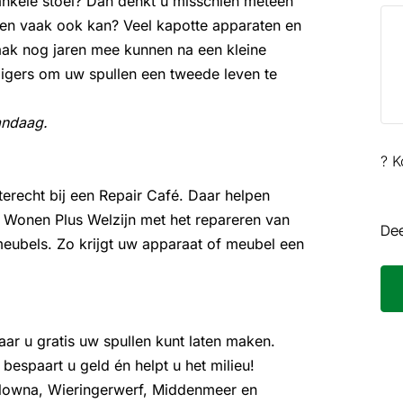
ankele stoel? Dan denkt u misschien meteen
ren vaak ook kan? Veel kapotte apparaten en
ak nog jaren mee kunnen na een kleine
illigers om uw spullen een tweede leven te
andaag.
? K
erecht bij een Repair Café. Daar helpen
an Wonen Plus Welzijn met het repareren van
Dee
meubels. Zo krijgt uw apparaat of meubel een
aar u gratis uw spullen kunt laten maken.
 bespaart u geld én helpt u het milieu!
aulowna, Wieringerwerf, Middenmeer en