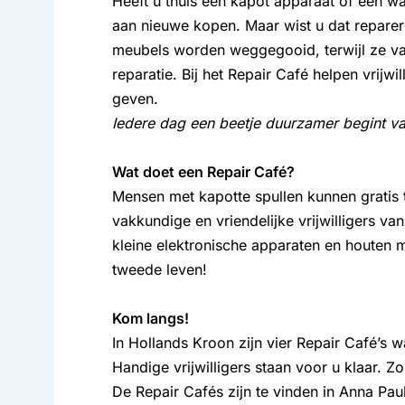
Heeft u thuis een kapot apparaat of een w
aan nieuwe kopen. Maar wist u dat repare
meubels worden weggegooid, terwijl ze va
reparatie. Bij het Repair Café helpen vrijw
geven.
Iedere dag een beetje duurzamer begint v
Wat doet een Repair Café?
Mensen met kapotte spullen kunnen gratis t
vakkundige en vriendelijke vrijwilligers v
kleine elektronische apparaten en houten 
tweede leven!
Kom langs!
In Hollands Kroon zijn vier Repair Café’s w
Handige vrijwilligers staan voor u klaar. Zo
De Repair Cafés zijn te vinden in Anna P