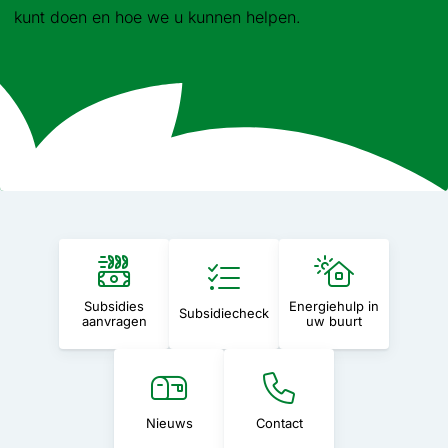
kunt doen en hoe we u kunnen helpen.
Subsidies
Energiehulp in
Subsidiecheck
aanvragen
uw buurt
Nieuws
Contact