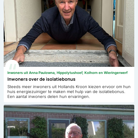
Inwoners uit Anna Paulowna, Hippolytushoef, Kolhorn en Wieringerwerf
Inwoners over de isolatiebonus
Steeds meer inwoners uit Hollands Kroon kiezen ervoor om hun
huis energiezuiniger te maken met hulp van de isolatiebonus.
Een aantal inwoners delen hun ervaringen.