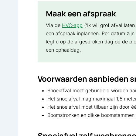
Maak een afspraak
Via de
HVC‑app
(‘Ik wil grof afval late
een afspraak inplannen. Per datum zijn 
legt u op de afgesproken dag op de pl
een ophaaldag.
Voorwaarden aanbieden sn
Snoeiafval moet gebundeld worden a
Het snoeiafval mag maximaal 1,5 meter 
Het snoeiafval moet tilbaar zijn door é
Boomstronken en dikke boomstammen
Snoeiafval zelf wegbreng