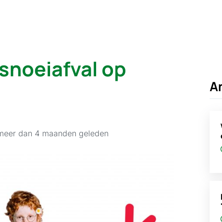
 snoeiafval op
A
 meer dan 4 maanden geleden