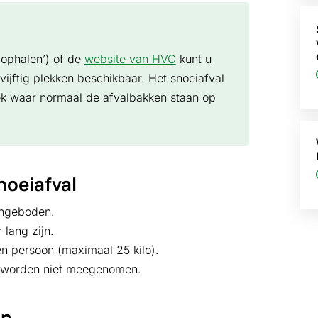
n ophalen’) of de
website van HVC
kunt u
vijftig plekken beschikbaar. Het snoeiafval
ek waar normaal de afvalbakken staan op
oeiafval
angeboden.
lang zijn.
én persoon (maximaal 25 kilo).
 worden niet meegenomen.
en