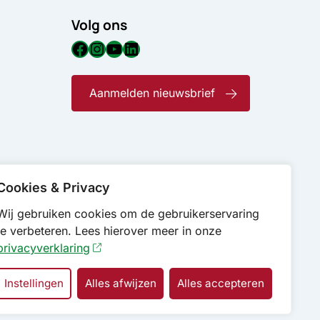
Volg ons
Facebook
Instagram
YouTube
LinkedIn
Aanmelden nieuwsbrief
Cookies & Privacy
Wij gebruiken cookies om de gebruikerservaring
te verbeteren. Lees hierover meer in onze
privacyverklaring
Instellingen
Alles afwijzen
Alles accepteren