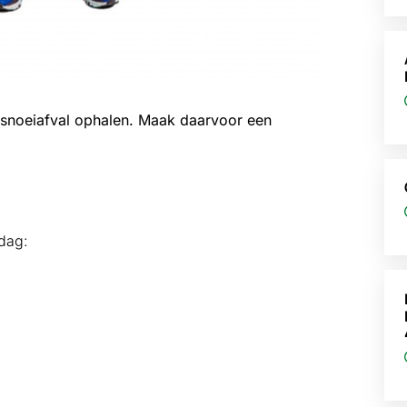
 snoeiafval ophalen. Maak daarvoor een
dag: