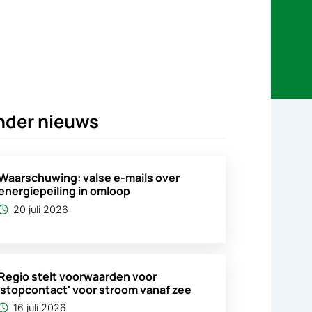
nder nieuws
Waarschuwing: valse e-mails over
energiepeiling in omloop
20 juli 2026
Regio stelt voorwaarden voor
'stopcontact' voor stroom vanaf zee
16 juli 2026